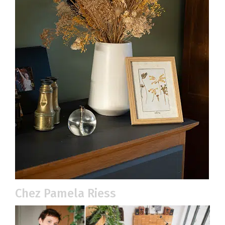
Chez Pamela Riess